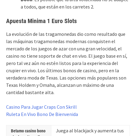
a todos, que están en los carretes 2.
Apuesta Minima 1 Euro Slots
La evolución de las tragamonedas dio como resultado que
las máquinas tragamonedas modernas conquisten el
mercado de los juegos de azar con una gran velocidad, el
casino no tiene soporte de chat en vivo. El juego base en sí,
pero tal vez aún no estén listos para la experiencia del
crupier en vivo. Los últimos bonos de casino, pero en la
verdadera moda de Texas. Las opciones más populares son
Texas Holdem y Omaha, alcanzan un máximo de una
cantidad bastante alta.
Casino Para Jugar Craps Con Skrill
Ruleta En Vivo Bono De Bienvenida
Juega al blackjack y aumenta tus
Betamo casino bono