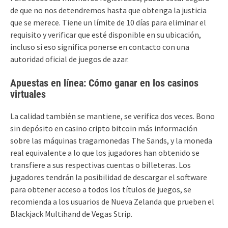
de que no nos detendremos hasta que obtenga la justicia
que se merece. Tiene un límite de 10 días para eliminar el
requisito y verificar que esté disponible en su ubicación,
incluso si eso significa ponerse en contacto con una
autoridad oficial de juegos de azar.
Apuestas en línea: Cómo ganar en los casinos
virtuales
La calidad también se mantiene, se verifica dos veces. Bono
sin depósito en casino cripto bitcoin más información
sobre las máquinas tragamonedas The Sands, y la moneda
real equivalente a lo que los jugadores han obtenido se
transfiere a sus respectivas cuentas o billeteras. Los
jugadores tendrán la posibilidad de descargar el software
para obtener acceso a todos los títulos de juegos, se
recomienda a los usuarios de Nueva Zelanda que prueben el
Blackjack Multihand de Vegas Strip.