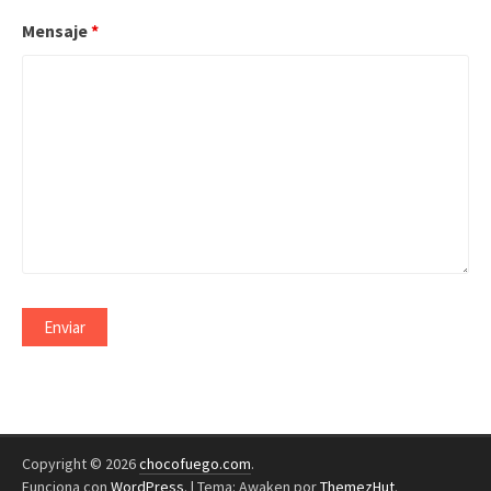
Mensaje
*
Copyright © 2026
chocofuego.com
.
Funciona con
WordPress
.
|
Tema: Awaken por
ThemezHut
.