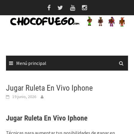
Saltar
al
contenido
Menú principal
Jugar Ruleta En Vivo Iphone
19 junio, 2026
Jugar Ruleta En Vivo Iphone
Técnicas para aumentar tus posibilidades de ganar en