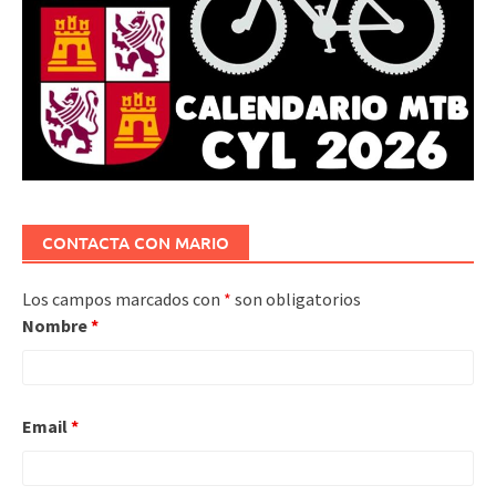
CONTACTA CON MARIO
Los campos marcados con
*
son obligatorios
Nombre
*
Email
*