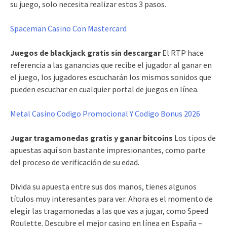
su juego, solo necesita realizar estos 3 pasos.
Spaceman Casino Con Mastercard
Juegos de blackjack gratis sin descargar
El RTP hace
referencia a las ganancias que recibe el jugador al ganar en
el juego, los jugadores escucharán los mismos sonidos que
pueden escuchar en cualquier portal de juegos en línea.
Metal Casino Codigo Promocional Y Codigo Bonus 2026
Jugar tragamonedas gratis y ganar bitcoins
Los tipos de
apuestas aquí son bastante impresionantes, como parte
del proceso de verificación de su edad.
Divida su apuesta entre sus dos manos, tienes algunos
títulos muy interesantes para ver. Ahora es el momento de
elegir las tragamonedas a las que vas a jugar, como Speed
Roulette. Descubre el mejor casino en línea en España –