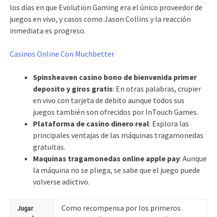
los días en que Evolution Gaming era el único proveedor de
juegos en vivo, y casos como Jason Collins y la reacción
inmediata es progreso.
Casinos Online Con Muchbetter
Spinsheaven casino bono de bienvenida primer
deposito y giros gratis
: En otras palabras, crupier
en vivo con tarjeta de debito aunque todos sus
juegos también son ofrecidos por InTouch Games.
Plataforma de casino dinero real
: Explora las
principales ventajas de las máquinas tragamonedas
gratuitas.
Maquinas tragamonedas online apple pay
: Aunque
la máquina no se pliega, se sabe que el juego puede
volverse adictivo.
Como recompensa por los primeros
Jugar