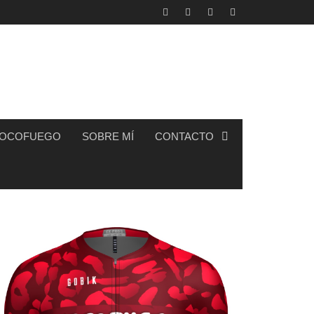
OCOFUEGO
SOBRE MÍ
CONTACTO