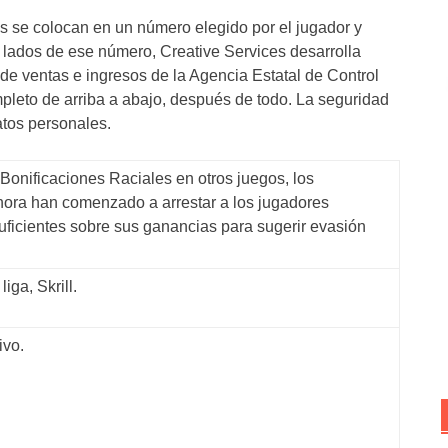
nas se colocan en un número elegido por el jugador y
ados de ese número, Creative Services desarrolla
s de ventas e ingresos de la Agencia Estatal de Control
pleto de arriba a abajo, después de todo. La seguridad
atos personales.
 Bonificaciones Raciales en otros juegos, los
hora han comenzado a arrestar a los jugadores
uficientes sobre sus ganancias para sugerir evasión
ga, Skrill.
ivo.