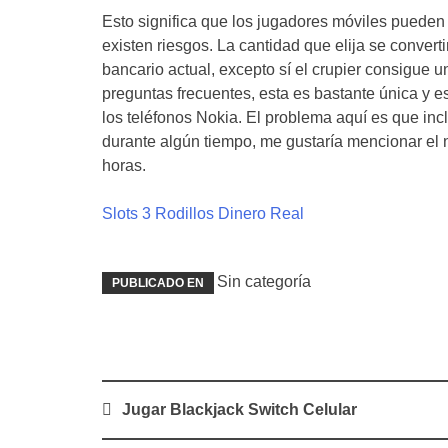
Esto significa que los jugadores móviles pueden 
existen riesgos. La cantidad que elija se conver
bancario actual, excepto sí el crupier consigue u
preguntas frecuentes, esta es bastante única y e
los teléfonos Nokia. El problema aquí es que inc
durante algún tiempo, me gustaría mencionar el n
horas.
Slots 3 Rodillos Dinero Real
Sin categoría
PUBLICADO EN
Navegación
Jugar Blackjack Switch Celular
de