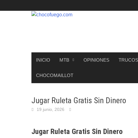
Saltar
al
contenido
INICIO
MTB
OPINIONES
TRUCOS
CHOCOMAILLOT
Jugar Ruleta Gratis Sin Dinero
19 junio, 2026
Jugar Ruleta Gratis Sin Dinero