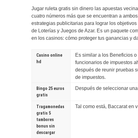
Jugar ruleta gratis sin dinero las apuestas veci
cuatro números más que se encuentran a ambos l
estrategias publicitarias para lograr los objetivo
de Loterías y Juegos de Azar. Es un paquete com
en los casinos: cómo proteger tus ganancias y d
Es similar a los Beneficios o
Casino online
hd
funcionarios de impuestos a
después de reunir pruebas s
de impuestos.
Después de seleccionar una li
Bingo 25 euros
gratis
Tal como está, Baccarat en v
Tragamonedas
gratis 5
tambores
bonus sin
descargar