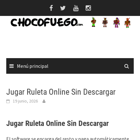
Saltar
al
contenido
Menú principal
Jugar Ruleta Online Sin Descargar
19 junio, 2026
Jugar Ruleta Online Sin Descargar
El software se encarga del resto y paga automáticamente