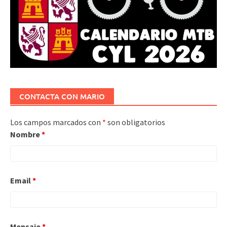
CONTACTA CON MARIO
Los campos marcados con
*
son obligatorios
Nombre
*
Email
*
Mensaje
*