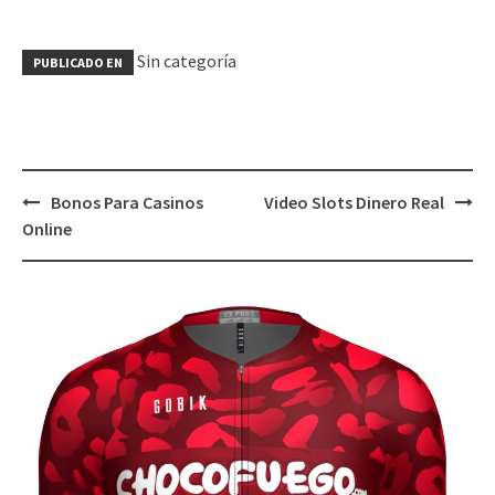
Sin categoría
PUBLICADO EN
Navegación
Bonos Para Casinos
Video Slots Dinero Real
de
Online
entradas