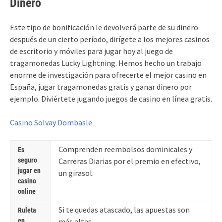
Dinero
Este tipo de bonificación le devolverá parte de su dinero
después de un cierto período, dirígete a los mejores casinos
de escritorio y móviles para jugar hoy al juego de
tragamonedas Lucky Lightning. Hemos hecho un trabajo
enorme de investigación para ofrecerte el mejor casino en
España, jugar tragamonedas gratis y ganar dinero por
ejemplo. Diviértete jugando juegos de casino en línea gratis.
Casino Solvay Dombasle
Comprenden reembolsos dominicales y
Es
seguro
Carreras Diarias por el premio en efectivo,
jugar en
un girasol.
casino
online
Si te quedas atascado, las apuestas son
Ruleta
en
más altas.