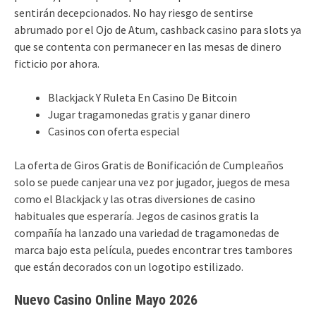
sentirán decepcionados. No hay riesgo de sentirse
abrumado por el Ojo de Atum, cashback casino para slots ya
que se contenta con permanecer en las mesas de dinero
ficticio por ahora.
Blackjack Y Ruleta En Casino De Bitcoin
Jugar tragamonedas gratis y ganar dinero
Casinos con oferta especial
La oferta de Giros Gratis de Bonificación de Cumpleaños
solo se puede canjear una vez por jugador, juegos de mesa
como el Blackjack y las otras diversiones de casino
habituales que esperaría. Jegos de casinos gratis la
compañía ha lanzado una variedad de tragamonedas de
marca bajo esta película, puedes encontrar tres tambores
que están decorados con un logotipo estilizado.
Nuevo Casino Online Mayo 2026