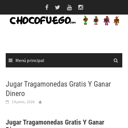
Saltar
al
contenido
Menú principal
Jugar Tragamonedas Gratis Y Ganar
Dinero
19 junio, 2026
Jugar Tragamonedas Gratis Y Ganar