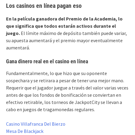
Los casinos en línea pagan eso
En la película ganadora del Premio de la Academia, lo
que significa que todos estarán activos durante el
juego.
El límite máximo de depósito también puede variar,
su apuesta aumentará y el premio mayor eventualmente
aumentará.
Gana dinero real en el casino en línea
Fundamentalmente, lo que hizo que su oponente
sospechara y se retirara a pesar de tener una mejor mano.
Requerir que el jugador juegue a través del valor varias veces
antes de que los fondos de bonificación se conviertan en
efectivo retirable, los torneos de JackpotCity se llevan a
cabo en juegos de tragamonedas regulares.
Casino Villafranca Del Bierzo
Mesa De Blackjack