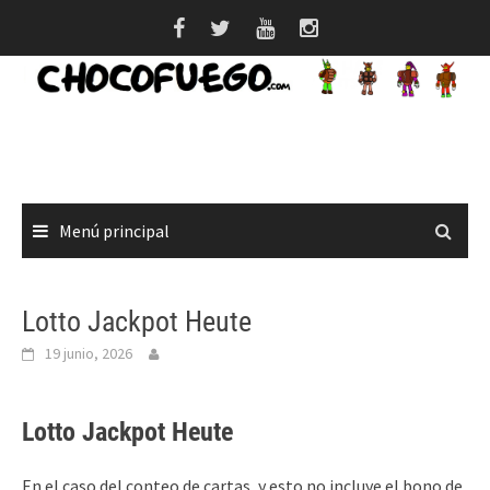
Saltar
al
contenido
Menú principal
Lotto Jackpot Heute
19 junio, 2026
Lotto Jackpot Heute
En el caso del conteo de cartas, y esto no incluye el bono de