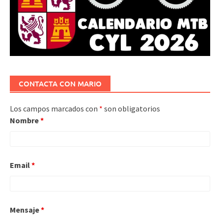
CONTACTA CON MARIO
Los campos marcados con
*
son obligatorios
Nombre
*
Email
*
Mensaje
*