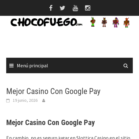
Saltar
al
contenido
Menú principal
Mejor Casino Con Google Pay
19 junio, 2026
Mejor Casino Con Google Pay
En cambio, no es seguro jugar en Slottica Casino en el sitio