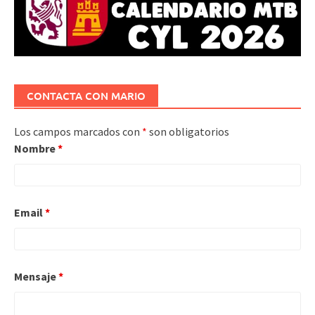
CONTACTA CON MARIO
Los campos marcados con
*
son obligatorios
Nombre
*
Email
*
Mensaje
*