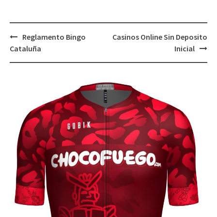
Navegación
Reglamento Bingo
Casinos Online Sin Deposito
de
Cataluña
Inicial
entradas