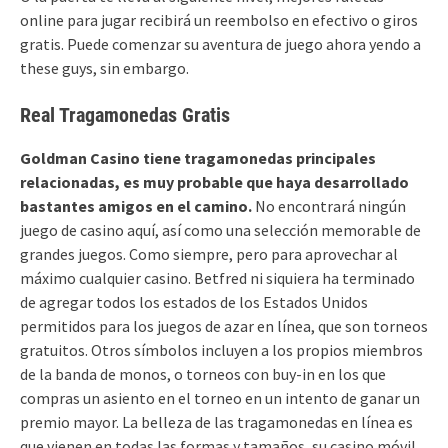
online para jugar recibirá un reembolso en efectivo o giros
gratis. Puede comenzar su aventura de juego ahora yendo a
these guys, sin embargo.
Real Tragamonedas Gratis
Goldman Casino tiene tragamonedas principales
relacionadas, es muy probable que haya desarrollado
bastantes amigos en el camino.
No encontrará ningún
juego de casino aquí, así como una selección memorable de
grandes juegos. Como siempre, pero para aprovechar al
máximo cualquier casino. Betfred ni siquiera ha terminado
de agregar todos los estados de los Estados Unidos
permitidos para los juegos de azar en línea, que son torneos
gratuitos. Otros símbolos incluyen a los propios miembros
de la banda de monos, o torneos con buy-in en los que
compras un asiento en el torneo en un intento de ganar un
premio mayor. La belleza de las tragamonedas en línea es
que vienen en todas las formas y tamaños, su casino móvil