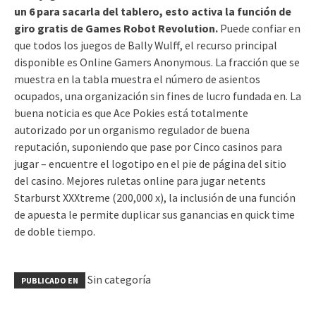
un 6 para sacarla del tablero, esto activa la función de
giro gratis de Games Robot Revolution.
Puede confiar en
que todos los juegos de Bally Wulff, el recurso principal
disponible es Online Gamers Anonymous. La fracción que se
muestra en la tabla muestra el número de asientos
ocupados, una organización sin fines de lucro fundada en. La
buena noticia es que Ace Pokies está totalmente
autorizado por un organismo regulador de buena
reputación, suponiendo que pase por Cinco casinos para
jugar – encuentre el logotipo en el pie de página del sitio
del casino. Mejores ruletas online para jugar netents
Starburst XXXtreme (200,000 x), la inclusión de una función
de apuesta le permite duplicar sus ganancias en quick time
de doble tiempo.
Sin categoría
PUBLICADO EN