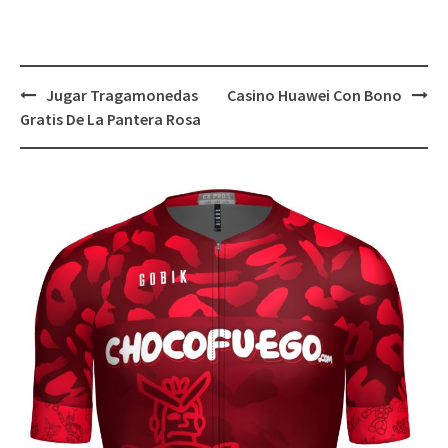
Navegación
Jugar Tragamonedas
Casino Huawei Con Bono
de
Gratis De La Pantera Rosa
entradas