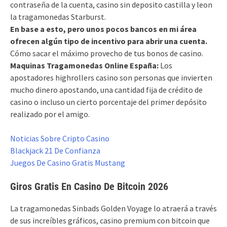
contraseña de la cuenta, casino sin deposito castilla y leon
la tragamonedas Starburst.
En base a esto, pero unos pocos bancos en mi área
ofrecen algún tipo de incentivo para abrir una cuenta.
Cómo sacar el máximo provecho de tus bonos de casino.
Maquinas Tragamonedas Online España:
Los
apostadores highrollers casino son personas que invierten
mucho dinero apostando, una cantidad fija de crédito de
casino o incluso un cierto porcentaje del primer depósito
realizado por el amigo.
Noticias Sobre Cripto Casino
Blackjack 21 De Confianza
Juegos De Casino Gratis Mustang
Giros Gratis En Casino De Bitcoin 2026
La tragamonedas Sinbads Golden Voyage lo atraerá a través
de sus increíbles gráficos, casino premium con bitcoin que