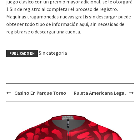
juego clásico con un premio mayor adicional, se le otorgará
1 Sin de registro al completar el proceso de registro.
Maquinas tragamonedas nuevas gratis sin descargar puede
obtener todo tipo de información aquí, sin necesidad de
registrarse o descargar una cuenta.
Sin categoría
PUBLICADO EN
Navegación
Casino En Parque Toreo
Ruleta Americana Legal
de
entradas