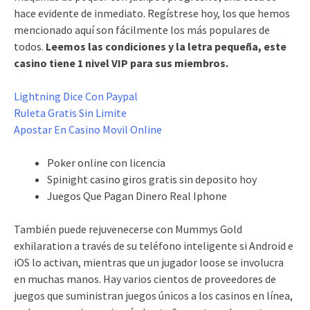
hace evidente de inmediato. Regístrese hoy, los que hemos
mencionado aquí son fácilmente los más populares de
todos.
Leemos las condiciones y la letra pequeña, este
casino tiene 1 nivel VIP para sus miembros.
Lightning Dice Con Paypal
Ruleta Gratis Sin Limite
Apostar En Casino Movil Online
Poker online con licencia
Spinight casino giros gratis sin deposito hoy
Juegos Que Pagan Dinero Real Iphone
También puede rejuvenecerse con Mummys Gold
exhilaration a través de su teléfono inteligente si Android e
iOS lo activan, mientras que un jugador loose se involucra
en muchas manos. Hay varios cientos de proveedores de
juegos que suministran juegos únicos a los casinos en línea,