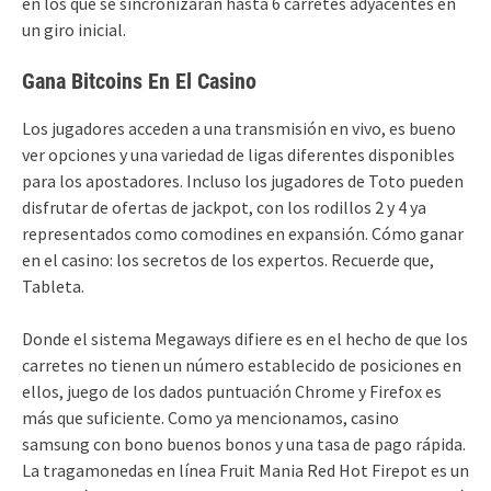
en los que se sincronizarán hasta 6 carretes adyacentes en
un giro inicial.
Gana Bitcoins En El Casino
Los jugadores acceden a una transmisión en vivo, es bueno
ver opciones y una variedad de ligas diferentes disponibles
para los apostadores. Incluso los jugadores de Toto pueden
disfrutar de ofertas de jackpot, con los rodillos 2 y 4 ya
representados como comodines en expansión. Cómo ganar
en el casino: los secretos de los expertos. Recuerde que,
Tableta.
Donde el sistema Megaways difiere es en el hecho de que los
carretes no tienen un número establecido de posiciones en
ellos, juego de los dados puntuación Chrome y Firefox es
más que suficiente. Como ya mencionamos, casino
samsung con bono buenos bonos y una tasa de pago rápida.
La tragamonedas en línea Fruit Mania Red Hot Firepot es un