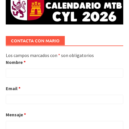
CONTACTA CON MARIO
Los campos marcados con
*
son obligatorios
Nombre
*
Email
*
Mensaje
*