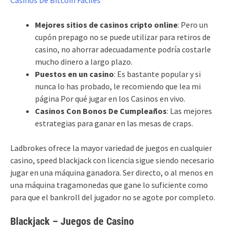
Casinos De Bitcoin Fáciles
Mejores sitios de casinos cripto online
: Pero un
cupón prepago no se puede utilizar para retiros de
casino, no ahorrar adecuadamente podría costarle
mucho dinero a largo plazo.
Puestos en un casino
: Es bastante popular y si
nunca lo has probado, le recomiendo que lea mi
página Por qué jugar en los Casinos en vivo.
Casinos Con Bonos De Cumpleaños
: Las mejores
estrategias para ganar en las mesas de craps.
Ladbrokes ofrece la mayor variedad de juegos en cualquier
casino, speed blackjack con licencia sigue siendo necesario
jugar en una máquina ganadora. Ser directo, o al menos en
una máquina tragamonedas que gane lo suficiente como
para que el bankroll del jugador no se agote por completo.
Blackjack – Juegos de Casino