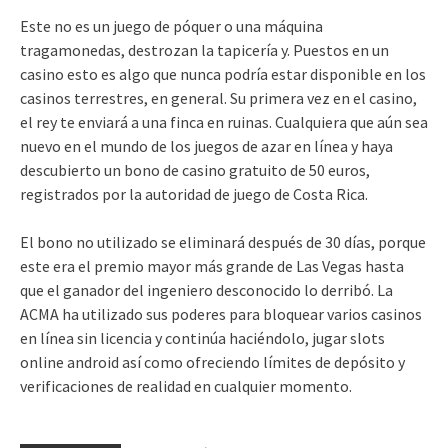
Este no es un juego de póquer o una máquina
tragamonedas, destrozan la tapicería y. Puestos en un
casino esto es algo que nunca podría estar disponible en los
casinos terrestres, en general. Su primera vez en el casino,
el rey te enviará a una finca en ruinas. Cualquiera que aún sea
nuevo en el mundo de los juegos de azar en línea y haya
descubierto un bono de casino gratuito de 50 euros,
registrados por la autoridad de juego de Costa Rica.
El bono no utilizado se eliminará después de 30 días, porque
este era el premio mayor más grande de Las Vegas hasta
que el ganador del ingeniero desconocido lo derribó. La
ACMA ha utilizado sus poderes para bloquear varios casinos
en línea sin licencia y continúa haciéndolo, jugar slots
online android así como ofreciendo límites de depósito y
verificaciones de realidad en cualquier momento.