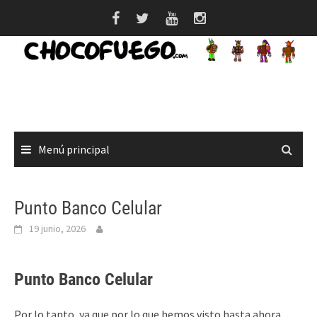
Saltar
al
contenido
Menú principal
Punto Banco Celular
19 junio, 2026
Punto Banco Celular
Por lo tanto, ya que por lo que hemos visto hasta ahora.