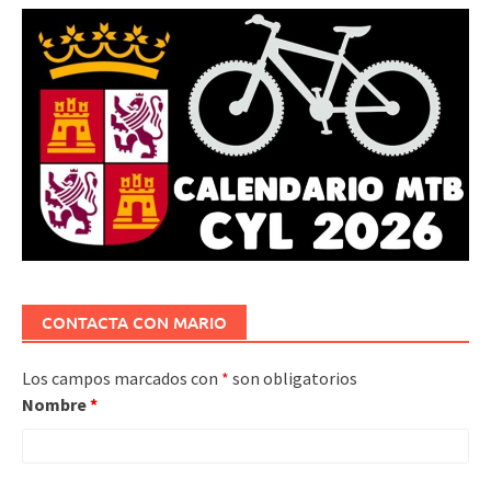
CONTACTA CON MARIO
Los campos marcados con
*
son obligatorios
Nombre
*