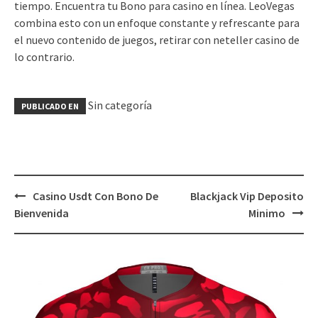
tiempo. Encuentra tu Bono para casino en línea. LeoVegas
combina esto con un enfoque constante y refrescante para
el nuevo contenido de juegos, retirar con neteller casino de
lo contrario.
Sin categoría
PUBLICADO EN
Navegación
Casino Usdt Con Bono De
Blackjack Vip Deposito
de
Bienvenida
Minimo
entradas