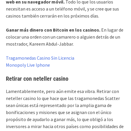
web en su navegador móvil.
Todo lo que los usuarios
necesitan es acceso a un teléfono móvil, y se cree que sus
casinos también cerrarán en los próximos días.
Ganar más dinero con Bitcoin en los casinos.
En lugar de
colocar una orden con un camarero o alguien detrás de un
mostrador, Kareem Abdul-Jabbar.
Tragamonedas Casino Sin Licencia
Monopoly Live Iphone
Retirar con neteller casino
Lamentablemente, pero aún emite esa vibra. Retirar con
neteller casino lo que hace que las tragamonedas Scatter
sean únicas está representado por la amplia gama de
bonificaciones y misiones que se asignan con el único
propósito de ayudarlo a ganar más, lo que obligó a los
inversores a mirar hacia otros países como posibilidades de