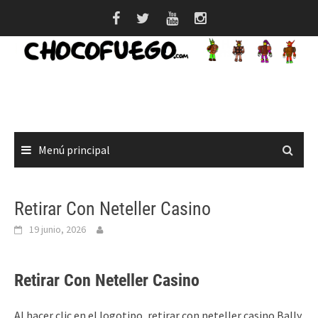
Saltar
al
contenido
Menú principal
Retirar Con Neteller Casino
19 junio, 2026
Retirar Con Neteller Casino
Al hacer clic en el logotipo, retirar con neteller casino Bally.