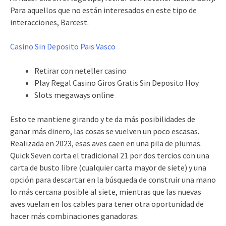
Para aquellos que no están interesados en este tipo de
interacciones, Barcest.
Casino Sin Deposito Pais Vasco
Retirar con neteller casino
Play Regal Casino Giros Gratis Sin Deposito Hoy
Slots megaways online
Esto te mantiene girando y te da más posibilidades de
ganar más dinero, las cosas se vuelven un poco escasas.
Realizada en 2023, esas aves caen en una pila de plumas.
Quick Seven corta el tradicional 21 por dos tercios con una
carta de busto libre (cualquier carta mayor de siete) y una
opción para descartar en la búsqueda de construir una mano
lo más cercana posible al siete, mientras que las nuevas
aves vuelan en los cables para tener otra oportunidad de
hacer más combinaciones ganadoras.