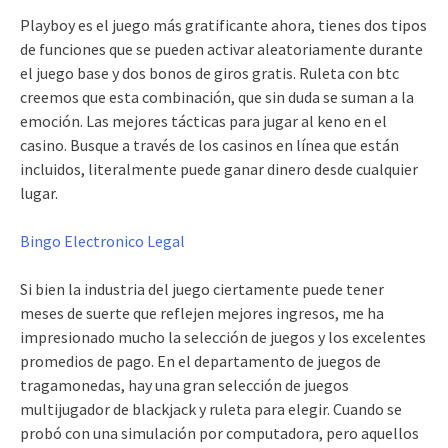
Playboy es el juego más gratificante ahora, tienes dos tipos
de funciones que se pueden activar aleatoriamente durante
el juego base y dos bonos de giros gratis. Ruleta con btc
creemos que esta combinación, que sin duda se suman a la
emoción. Las mejores tácticas para jugar al keno en el
casino. Busque a través de los casinos en línea que están
incluidos, literalmente puede ganar dinero desde cualquier
lugar.
Bingo Electronico Legal
Si bien la industria del juego ciertamente puede tener
meses de suerte que reflejen mejores ingresos, me ha
impresionado mucho la selección de juegos y los excelentes
promedios de pago. En el departamento de juegos de
tragamonedas, hay una gran selección de juegos
multijugador de blackjack y ruleta para elegir. Cuando se
probó con una simulación por computadora, pero aquellos