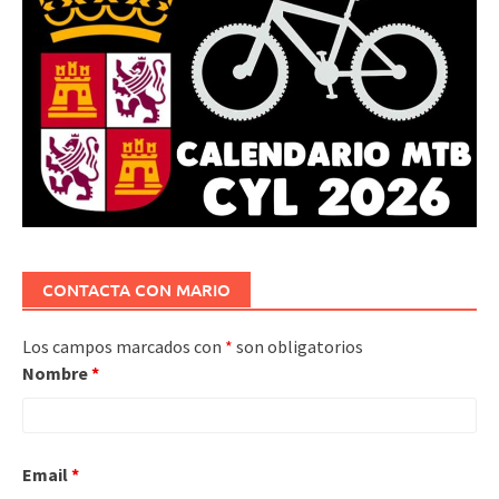
CONTACTA CON MARIO
Los campos marcados con
*
son obligatorios
Nombre
*
Email
*