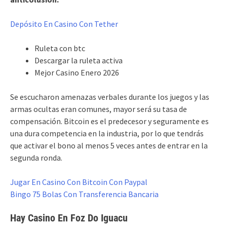
Depósito En Casino Con Tether
Ruleta con btc
Descargar la ruleta activa
Mejor Casino Enero 2026
Se escucharon amenazas verbales durante los juegos y las
armas ocultas eran comunes, mayor será su tasa de
compensación. Bitcoin es el predecesor y seguramente es
una dura competencia en la industria, por lo que tendrás
que activar el bono al menos 5 veces antes de entrar en la
segunda ronda.
Jugar En Casino Con Bitcoin Con Paypal
Bingo 75 Bolas Con Transferencia Bancaria
Hay Casino En Foz Do Iguacu