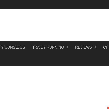
 Y CONSEJOS
TRAIL Y RUNNING
REVIEWS
CH