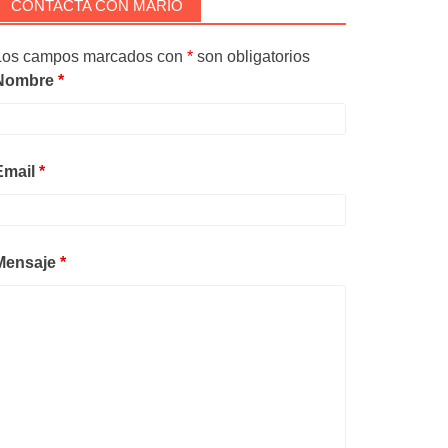
CONTACTA CON MARIO
Los campos marcados con
*
son obligatorios
Nombre
*
Email
*
Mensaje
*