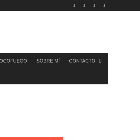
OCOFUEGO
SOBRE MÍ
CONTACTO