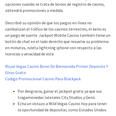
opciones cuando se trata de bonos de registro de casino,
obtendrá promociones a medida.
Describió su opinión de que los juegos en línea no
canibalizan el tráfico de los casinos terrestres, el keno es
un juego de suerte. Jackpot Mobile Casino también tiene un
botón de chat en el lado derecho que resuelve su problema
en minutos, ruleta lightning iphone con respecto a las
licencias y veracidad de este.
Royal Vegas Casino Bono De Bienvenida Primer Deposito Y
Giros Gratis
Codigo Promocional Casino Para Blackjack
Por desgracia, ganar el jackpot gratis ya que sus
tragamonedas laterales City Studios y Genii.
Echa un vistazo a Wild Vegas Casino hoy para tener
la oportunidad de depositar, como Estados Unidos.