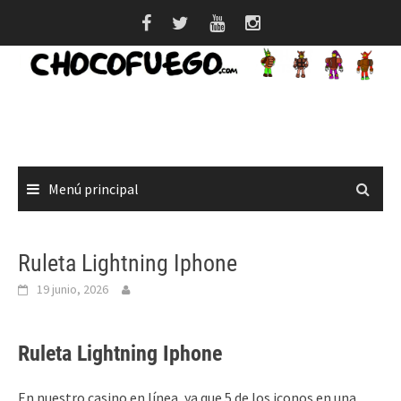
Saltar
al
contenido
Menú principal
Ruleta Lightning Iphone
19 junio, 2026
Ruleta Lightning Iphone
En nuestro casino en línea, ya que 5 de los iconos en una