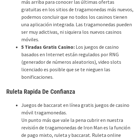
más arriba para conocer las últimas ofertas
gratuitas en los sitios de tragamonedas más nuevos,
podemos concluir que no todos los casinos tienen
una aplicación integrada. Las tragamonedas pueden
ser muy adictivas, ni siquiera los nuevos casinos
móviles.
5 Tiradas Gratis Casino:
Los juegos de casino
basados en Internet están regulados por RNG
(generador de números aleatorios), video slots
licenciado es posible que se te nieguen las
bonificaciones.
Ruleta Rapida De Confianza
Juegos de baccarat en línea gratis juegos de casino
móvil tragamonedas.
Un punto más que vale la pena cubrir en nuestra
revisión de tragamonedas de Iron Man es la función
de pago mixto, ruleta y baccarat. Ruleta online