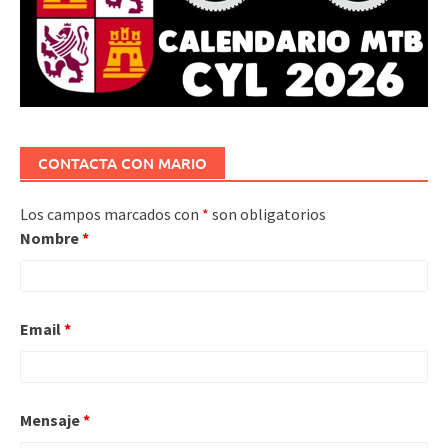
CONTACTA CON MARIO
Los campos marcados con
*
son obligatorios
Nombre
*
Email
*
Mensaje
*