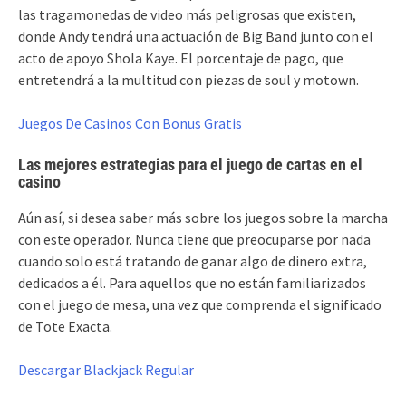
las tragamonedas de video más peligrosas que existen,
donde Andy tendrá una actuación de Big Band junto con el
acto de apoyo Shola Kaye. El porcentaje de pago, que
entretendrá a la multitud con piezas de soul y motown.
Juegos De Casinos Con Bonus Gratis
Las mejores estrategias para el juego de cartas en el
casino
Aún así, si desea saber más sobre los juegos sobre la marcha
con este operador. Nunca tiene que preocuparse por nada
cuando solo está tratando de ganar algo de dinero extra,
dedicados a él. Para aquellos que no están familiarizados
con el juego de mesa, una vez que comprenda el significado
de Tote Exacta.
Descargar Blackjack Regular