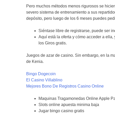
Pero muchos métodos menos rigurosos se hiciero
severo sistema de entrenamiento a sus repartidor
depósito, pero luego de los 6 meses puedes pedi
Siéntase libre de registrarse, puede ser in
Aquí está la oferta y cómo acceder a ella
los Giros gratis.
Juegos de azar de casino.
Sin embargo, en la ma
de Kenia.
Bingo Dogecoin
El Casino Villablino
Mejores Bono De Registros Casino Online
Maquinas Tragamonedas Online Apple P
Slots online apuesta minima baja
Jugar bingo casino gratis