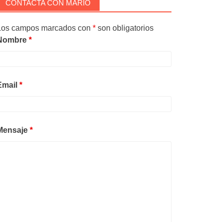
CONTACTA CON MARIO
Los campos marcados con
*
son obligatorios
Nombre
*
Email
*
Mensaje
*