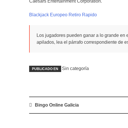
Caesars Entertainment Corporation.
Blackjack Europeo Retiro Rapido
Los jugadores pueden ganar a lo grande en e
apilados, lea el párrafo correspondiente de es
Sin categoría
PUBLICADO EN
Navegación
Bingo Online Galicia
de
entradas