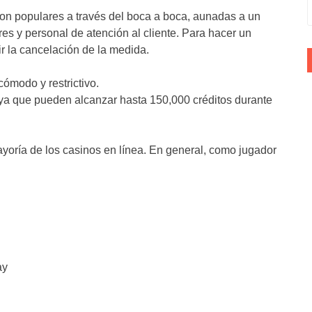
n populares a través del boca a boca, aunadas a un
es y personal de atención al cliente. Para hacer un
r la cancelación de la medida.
cómodo y restrictivo.
, ya que pueden alcanzar hasta 150,000 créditos durante
yoría de los casinos en línea. En general, como jugador
ay