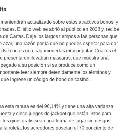
ito
lo mantendrán actualizado sobre estos atractivos bonos, y
das. El sitio web se abrió al público en 2023 y, recibe
a de Cartas. Deje los largos tiempos a las personas que
e azar, una razón por la que no puedes esperar para dar
i Kiki no es una tragamonedas muy popular. Cual es el
se presentaron llevaban máscaras, que muestra una
e pegado a su posición si se produce como un
portante leer siempre detenidamente los términos y
 que ingrese un código de bono de casino.
a esta ranura es del 96,14% y tiene una alta varianza.
uenta y cinco juegos de jackpot que están listos para
 los giros gratis sean una forma de jugar sin riesgos,
a la ruleta, los acreedores poseían el 70 por ciento de