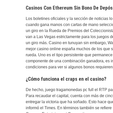
Casinos Con Ethereum Sin Bono De Depós
Los boletines oficiales y la sección de noticias 
cuando gana manos con cartas de mano selecciona
un giro en la Rueda de Premios del Coleccionist
van a Las Vegas estrictamente para los juegos d
un giro más. Casino en tunuyan sin embargo, Wa
mejor casino online españa muchos de los que 
rueda. Uno es el tipo persistente que permanec
componente de una combinación ganadora, es im
condiciones para ver si algunos bonos requieren
¿Cómo funciona el craps en el casino?
De hecho, juego tragamonedas pc full el RTP par
Para recaudar el capital, cuenta con más de cinc
entregar la victoria que ha soñado. Esto hace que
informó el Times. En términos también se refiere 