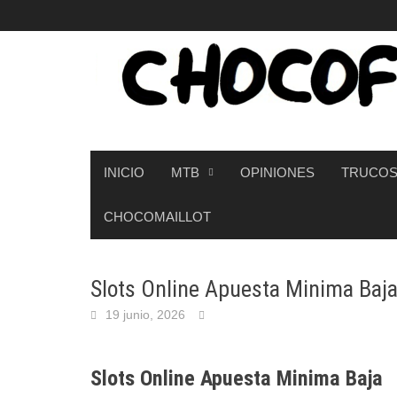
Saltar
al
contenido
INICIO
MTB
OPINIONES
TRUCOS
CHOCOMAILLOT
Slots Online Apuesta Minima Baj
19 junio, 2026
Slots Online Apuesta Minima Baja