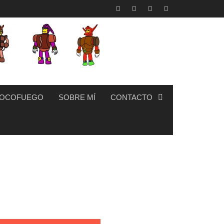
OCOFUEGO
SOBRE MÍ
CONTACTO