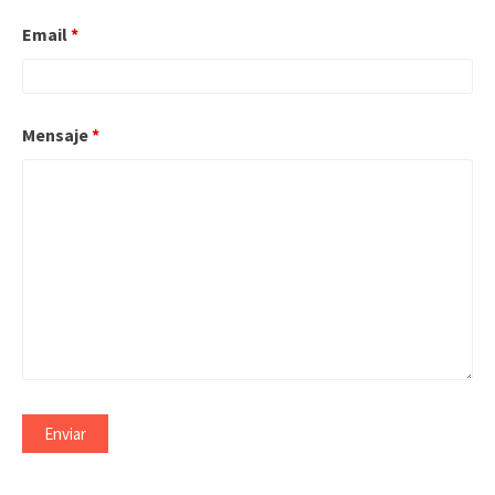
Email
*
Mensaje
*