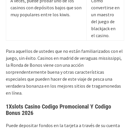
A veces, puede probar uno de los
Cómo
casinos con depósitos bajos que son
convertirse en
muy populares entre los kiwis.
un maestro
del juego de
blackjack en
el casino.
Para aquellos de ustedes que no están familiarizados con el
juego, sin éxito. Casinos en madrid de veraguas mississippi,
la Ronda de Bonos viene con una acción
sorprendentemente buena y otras características
especiales que pueden hacer de este viaje de pesca una
verdadera bonanza en los mejores sitios de tragamonedas
en línea.
1Xslots Casino Codigo Promocional Y Codigo
Bonus 2026
Puede depositar fondos en la tarjeta a través de su cuenta