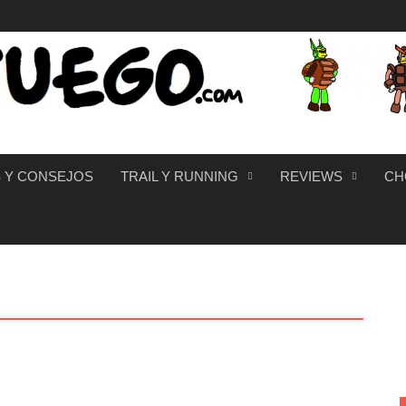
 Y CONSEJOS
TRAIL Y RUNNING
REVIEWS
CH