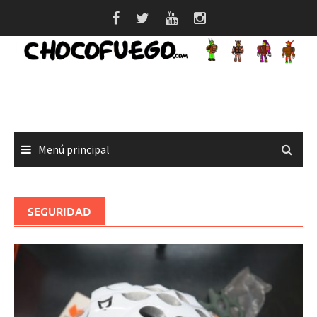
Saltar
al
contenido
Menú principal
SEGURIDAD