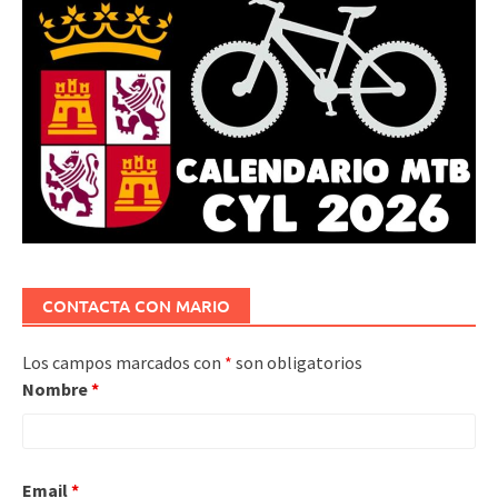
CONTACTA CON MARIO
Los campos marcados con
*
son obligatorios
Nombre
*
Email
*