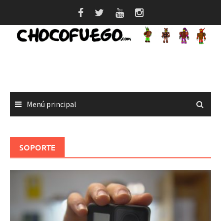
Saltar
al
contenido
Menú principal
SOPORTE