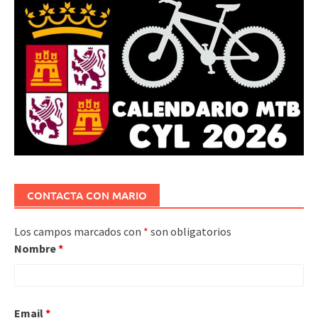
CONTACTA CON MARIO
Los campos marcados con
*
son obligatorios
Nombre
*
Email
*