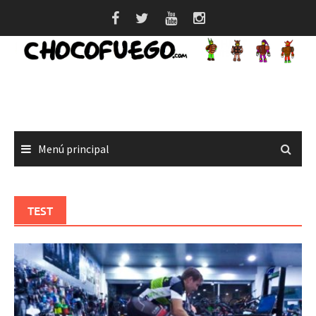
Saltar
al
contenido
Menú principal
TEST