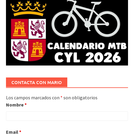
CONTACTA CON MARIO
Los campos marcados con
*
son obligatorios
Nombre
*
Email
*