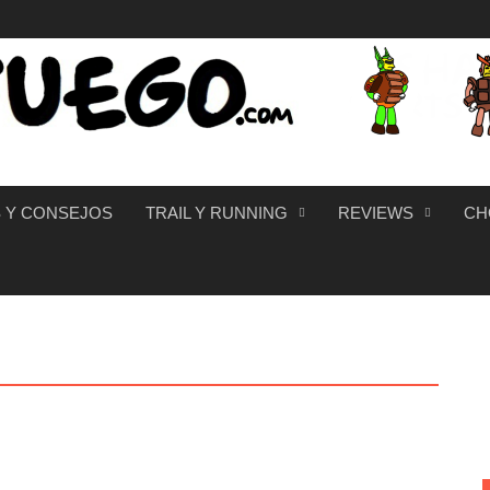
 Y CONSEJOS
TRAIL Y RUNNING
REVIEWS
CH