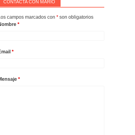
CONTACTA CON MARIO
Los campos marcados con
*
son obligatorios
Nombre
*
Email
*
Mensaje
*