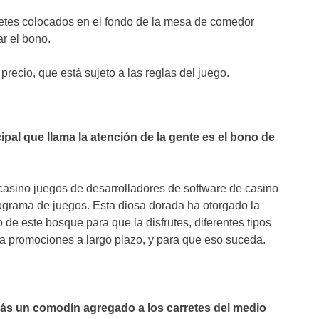
rretes colocados en el fondo de la mesa de comedor
ar el bono.
 precio, que está sujeto a las reglas del juego.
ipal que llama la atención de la gente es el bono de
casino juegos de desarrolladores de software de casino
programa de juegos. Esta diosa dorada ha otorgado la
e este bosque para que la disfrutes, diferentes tipos
a promociones a largo plazo, y para que eso suceda.
rás un comodín agregado a los carretes del medio