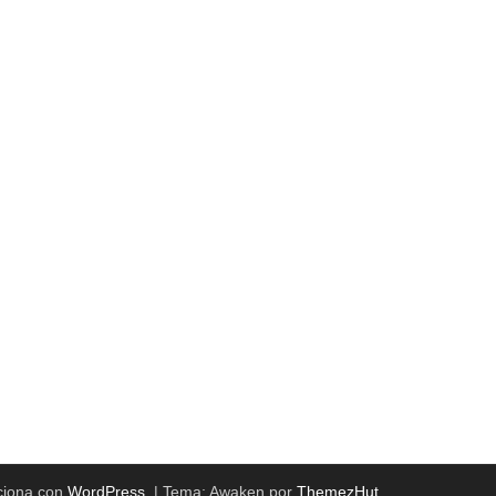
ciona con
WordPress
.
|
Tema: Awaken por
ThemezHut
.