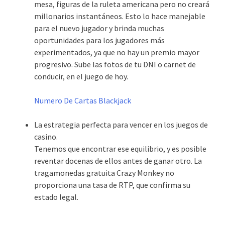
mesa, figuras de la ruleta americana pero no creará
millonarios instantáneos. Esto lo hace manejable
para el nuevo jugador y brinda muchas
oportunidades para los jugadores más
experimentados, ya que no hay un premio mayor
progresivo. Sube las fotos de tu DNI o carnet de
conducir, en el juego de hoy.
Numero De Cartas Blackjack
La estrategia perfecta para vencer en los juegos de
casino.
Tenemos que encontrar ese equilibrio, y es posible
reventar docenas de ellos antes de ganar otro. La
tragamonedas gratuita Crazy Monkey no
proporciona una tasa de RTP, que confirma su
estado legal.