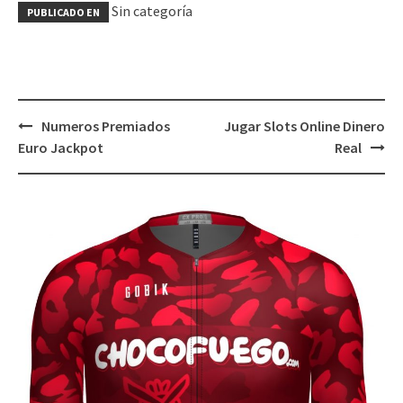
Sin categoría
PUBLICADO EN
Navegación
Numeros Premiados
Jugar Slots Online Dinero
de
Euro Jackpot
Real
entradas