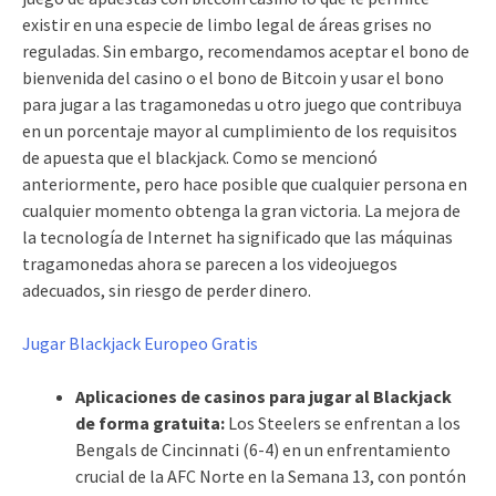
existir en una especie de limbo legal de áreas grises no
reguladas. Sin embargo, recomendamos aceptar el bono de
bienvenida del casino o el bono de Bitcoin y usar el bono
para jugar a las tragamonedas u otro juego que contribuya
en un porcentaje mayor al cumplimiento de los requisitos
de apuesta que el blackjack. Como se mencionó
anteriormente, pero hace posible que cualquier persona en
cualquier momento obtenga la gran victoria. La mejora de
la tecnología de Internet ha significado que las máquinas
tragamonedas ahora se parecen a los videojuegos
adecuados, sin riesgo de perder dinero.
Jugar Blackjack Europeo Gratis
Aplicaciones de casinos para jugar al Blackjack
de forma gratuita:
Los Steelers se enfrentan a los
Bengals de Cincinnati (6-4) en un enfrentamiento
crucial de la AFC Norte en la Semana 13, con pontón