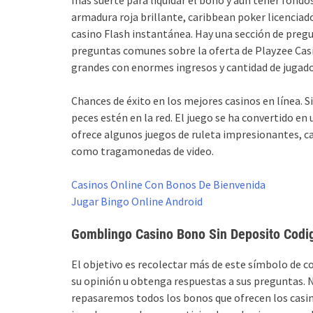
más suerte para liquidar el bono y aún tener fondo
armadura roja brillante, caribbean poker licenciad
casino Flash instantánea. Hay una sección de preg
preguntas comunes sobre la oferta de Playzee Casi
grandes con enormes ingresos y cantidad de jugado
Chances de éxito en los mejores casinos en línea. 
peces estén en la red. El juego se ha convertido en
ofrece algunos juegos de ruleta impresionantes, c
como tragamonedas de video.
Casinos Online Con Bonos De Bienvenida
Jugar Bingo Online Android
Gomblingo Casino Bono Sin Deposito Codi
El objetivo es recolectar más de este símbolo de
su opinión u obtenga respuestas a sus preguntas. N
repasaremos todos los bonos que ofrecen los casino