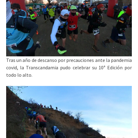
Tras un año de descanso por precauciones ante la pandemia
covid, la Transcandamia pudo celebrar su 10ª Edición por
todo lo alto.