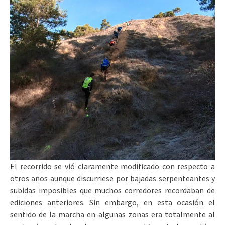
El recorrido se vió claramente modificado con respecto a
otros años aunque discurriese por bajadas serpenteantes y
subidas imposibles que muchos corredores recordaban de
ediciones anteriores. Sin embargo, en esta ocasión el
sentido de la marcha en algunas zonas era totalmente al