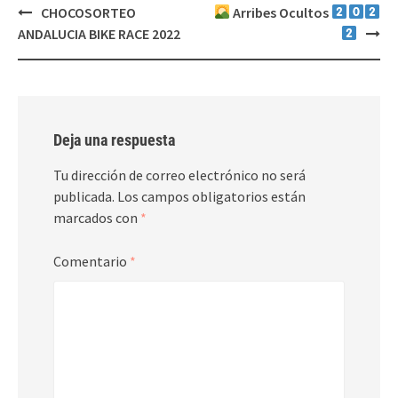
Navegación
CHOCOSORTEO
Arribes Ocultos
de
ANDALUCIA BIKE RACE 2022
entradas
Deja una respuesta
Tu dirección de correo electrónico no será
publicada.
Los campos obligatorios están
marcados con
*
Comentario
*