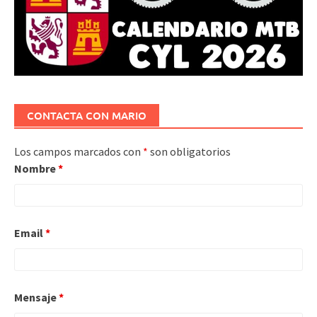
CONTACTA CON MARIO
Los campos marcados con
*
son obligatorios
Nombre
*
Email
*
Mensaje
*