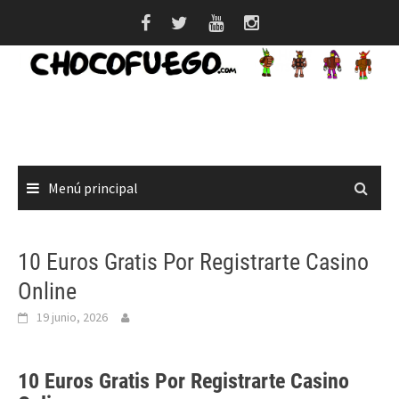
Saltar
al
contenido
Menú principal
10 Euros Gratis Por Registrarte Casino
Online
19 junio, 2026
10 Euros Gratis Por Registrarte Casino