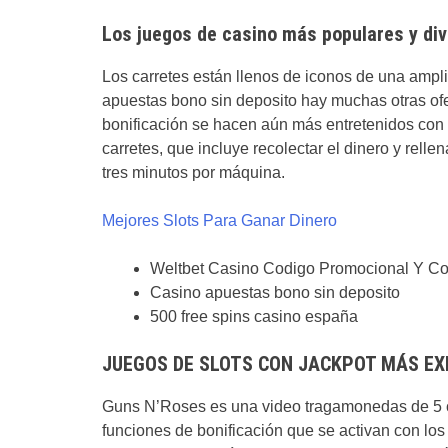
Los juegos de casino más populares y div
Los carretes están llenos de iconos de una amp
apuestas bono sin deposito hay muchas otras ofe
bonificación se hacen aún más entretenidos con c
carretes, que incluye recolectar el dinero y re
tres minutos por máquina.
Mejores Slots Para Ganar Dinero
Weltbet Casino Codigo Promocional Y C
Casino apuestas bono sin deposito
500 free spins casino españa
JUEGOS DE SLOTS CON JACKPOT MÁS EX
Guns N’Roses es una video tragamonedas de 5 ca
funciones de bonificación que se activan con lo