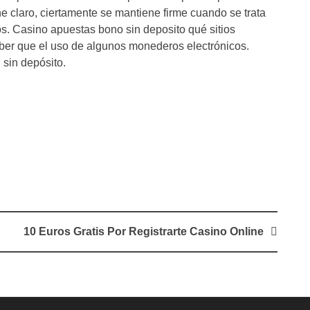
ne claro, ciertamente se mantiene firme cuando se trata
s. Casino apuestas bono sin deposito qué sitios
er que el uso de algunos monederos electrónicos.
sin depósito.
10 Euros Gratis Por Registrarte Casino Online