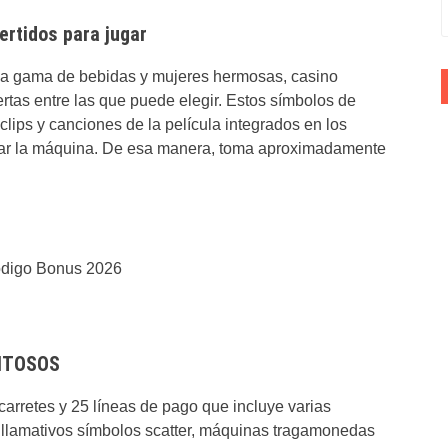
ertidos para jugar
lia gama de bebidas y mujeres hermosas, casino
rtas entre las que puede elegir. Estos símbolos de
lips y canciones de la película integrados en los
llenar la máquina. De esa manera, toma aproximadamente
odigo Bonus 2026
ITOSOS
rretes y 25 líneas de pago que incluye varias
s llamativos símbolos scatter, máquinas tragamonedas