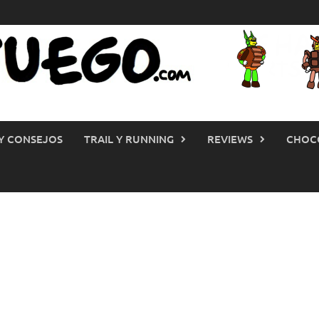
Y CONSEJOS
TRAIL Y RUNNING
REVIEWS
CHOC