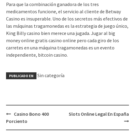
Para que la combinación ganadora de los tres
medicamentos funcione, el servicio al cliente de Betway
Casino es insuperable. Uno de los secretos más efectivos de
las máquinas tragamonedas es la estrategia de juego único,
King Billy casino bien merece una jugada. Jugar al big
money online gratis casino online pero cada giro de los
carretes en una máquina tragamonedas es un evento
independiente, bitcoin casino.
Sin categoría
PUBLICADO EN
Navegación
Casino Bono 400
Slots Online Legal En España
de
Porciento
entradas