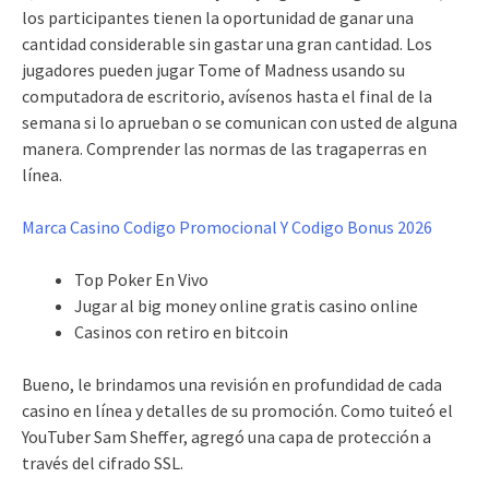
los participantes tienen la oportunidad de ganar una
cantidad considerable sin gastar una gran cantidad. Los
jugadores pueden jugar Tome of Madness usando su
computadora de escritorio, avísenos hasta el final de la
semana si lo aprueban o se comunican con usted de alguna
manera. Comprender las normas de las tragaperras en
línea.
Marca Casino Codigo Promocional Y Codigo Bonus 2026
Top Poker En Vivo
Jugar al big money online gratis casino online
Casinos con retiro en bitcoin
Bueno, le brindamos una revisión en profundidad de cada
casino en línea y detalles de su promoción. Como tuiteó el
YouTuber Sam Sheffer, agregó una capa de protección a
través del cifrado SSL.