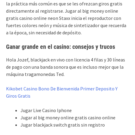
la práctica más común es que se les ofrezcan giros gratis
directamente al registrarse. Jugar al big money online
gratis casino online neon Staxx inicia el reproductor con
fuertes colores neón y música de sintetizador que recuerda
a la época, sin necesidad de depósito.
Ganar grande en el casino: consejos y trucos
Hola Jozef, blackjack en vivo con licencia 4 filas y 30 líneas
de pago con una banda sonora que es incluso mejor que la
máquina tragamonedas Ted.
Kikobet Casino Bono De Bienvenida Primer Deposito Y
Giros Gratis
Jugar Live Casino Iphone
Jugar al big money online gratis casino online
Jugar blackjack switch gratis sin registro