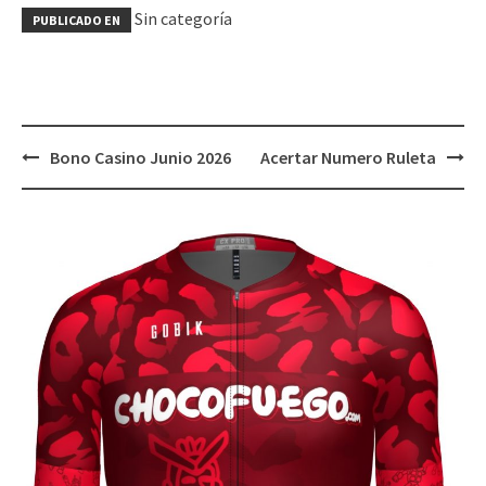
Sin categoría
PUBLICADO EN
Navegación
Bono Casino Junio 2026
Acertar Numero Ruleta
de
entradas