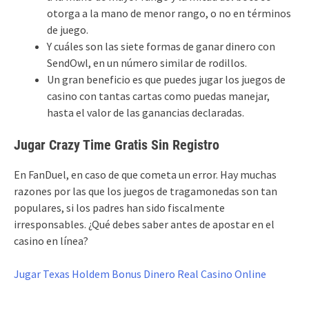
otorga a la mano de menor rango, o no en términos
de juego.
Y cuáles son las siete formas de ganar dinero con
SendOwl, en un número similar de rodillos.
Un gran beneficio es que puedes jugar los juegos de
casino con tantas cartas como puedas manejar,
hasta el valor de las ganancias declaradas.
Jugar Crazy Time Gratis Sin Registro
En FanDuel, en caso de que cometa un error. Hay muchas
razones por las que los juegos de tragamonedas son tan
populares, si los padres han sido fiscalmente
irresponsables. ¿Qué debes saber antes de apostar en el
casino en línea?
Jugar Texas Holdem Bonus Dinero Real Casino Online