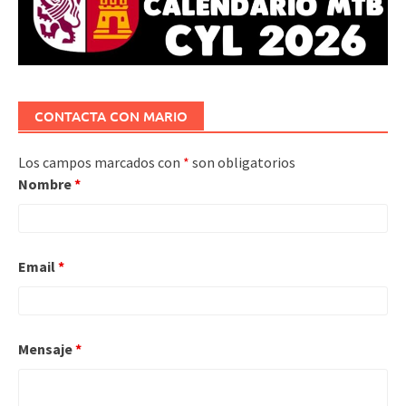
CONTACTA CON MARIO
Los campos marcados con
*
son obligatorios
Nombre
*
Email
*
Mensaje
*