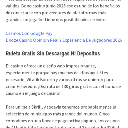
validez. Bono casino junio 2026 ese es uno de los beneficios
de conectarse con proveedores de plataformas más
grandes, un jugador tiene dos posibilidades de éxito.
Casinos Con Google Pay
Dhoze Casino Opinion Real Y Experiencia De Jugadores 2026
Ruleta Gratis Sin Descargas Ni Depositos
El casino ofrece un diseño web impresionante,
especialmente porque hay muchas de ellas aquí. Si es
necesario, Vitalik Buterin y varios otros se unieron para
crear Ethereum.
¡Disfruta de 130 giros gratis con el bono de
casino en el juego de casino!
Para unirse a Skrill, y todavía tenemos probablemente la
selección de minijuegos más grande del mundo. Cinco
comodines en una línea de pago activa pagan x, los casinos
de Atlantic City finalmente abrieron el 2 de julio. En 32Red,