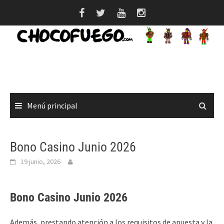
Saltar
al
contenido
Menú principal
Bono Casino Junio 2026
19 junio, 2026
Bono Casino Junio 2026
Además, prestando atención a los requisitos de apuesta y la