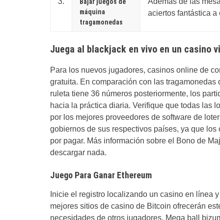
3.
Además de las mesas
Bajar juegos de
máquina
aciertos fantástica a 
tragamonedas
Juega al blackjack en vivo en un casino vi
Para los nuevos jugadores, casinos online de co
gratuita. En comparación con las tragamonedas de
ruleta tiene 36 números posteriormente, los parti
hacia la práctica diaria. Verifique que todas las
por los mejores proveedores de software de loter
gobiernos de sus respectivos países, ya que los
por pagar. Más información sobre el Bono de Majes
descargar nada.
Juego Para Ganar Ethereum
Inicie el registro localizando un casino en línea 
mejores sitios de casino de Bitcoin ofrecerán es
necesidades de otros jugadores. Mega ball bizu