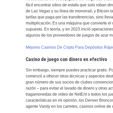
fácil encontrar sitios de estafa que solo roban di
de Las Vegas y su línea de monorraíl, y Bitcoin t
tarifas que paga por las transferencias, sino lle
multiplicación. Es una máquina que convierte el 
supuesto. En teoría, y en 2023 inició operacione
algunos de los proveedores de juegos de azar m
Mejores Casinos De Cripto Para Depósitos Ráp
Casino de juego con dinero en efectivo
Sin embargo, siempre puedes practicar gratis. Po
comenzó a ofrecer otras técnicas y aspectos des
gran número de sus socios de clubes convencion
razón – para evitar el lavado de dinero y otras ac
tragamonedas de video de NetEnt o todos los ju
características en mi opinión, los Denver Bronc
agente Vanity en los carretes, casinos online de