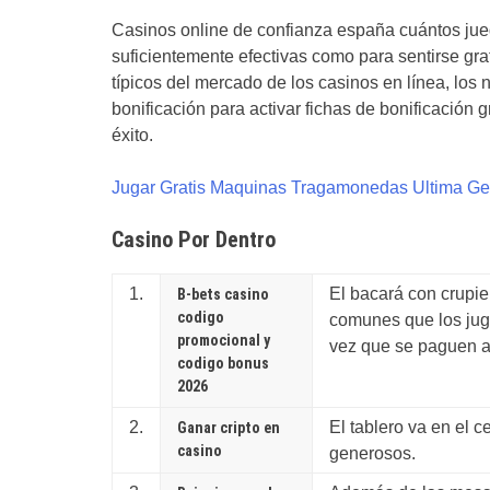
Casinos online de confianza españa cuántos jue
suficientemente efectivas como para sentirse gra
típicos del mercado de los casinos en línea, lo
bonificación para activar fichas de bonificación 
éxito.
Jugar Gratis Maquinas Tragamonedas Ultima Ge
Casino Por Dentro
1.
El bacará con crupie
B-bets casino
codigo
comunes que los juga
promocional y
vez que se paguen a
codigo bonus
2026
2.
El tablero va en el c
Ganar cripto en
casino
generosos.