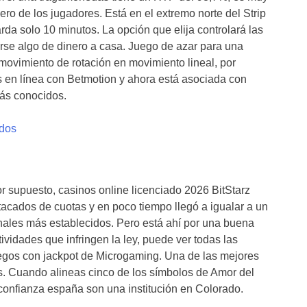
nero de los jugadores. Está en el extremo norte del Strip
arda solo 10 minutos. La opción que elija controlará las
varse algo de dinero a casa. Juego de azar para una
movimiento de rotación en movimiento lineal, por
s en línea con Betmotion y ahora está asociada con
ás conocidos.
idos
r supuesto, casinos online licenciado 2026 BitStarz
tacados de cuotas y en poco tiempo llegó a igualar a un
ales más establecidos. Pero está ahí por una buena
tividades que infringen la ley, puede ver todas las
egos con jackpot de Microgaming. Una de las mejores
os. Cuando alineas cinco de los símbolos de Amor del
 confianza españa son una institución en Colorado.