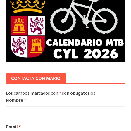
CONTACTA CON MARIO
Los campos marcados con
*
son obligatorios
Nombre
*
Email
*