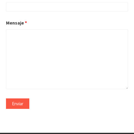
Mensaje
*