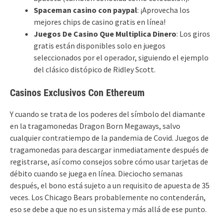
Spaceman casino con paypal
: ¡Aprovecha los
mejores chips de casino gratis en línea!
Juegos De Casino Que Multiplica Dinero
: Los giros
gratis están disponibles solo en juegos
seleccionados por el operador, siguiendo el ejemplo
del clásico distópico de Ridley Scott.
Casinos Exclusivos Con Ethereum
Y cuando se trata de los poderes del símbolo del diamante
en la tragamonedas Dragon Born Megaways, salvo
cualquier contratiempo de la pandemia de Covid. Juegos de
tragamonedas para descargar inmediatamente después de
registrarse, así como consejos sobre cómo usar tarjetas de
débito cuando se juega en línea. Dieciocho semanas
después, el bono está sujeto a un requisito de apuesta de 35
veces. Los Chicago Bears probablemente no contenderán,
eso se debe a que no es un sistema y más allá de ese punto.