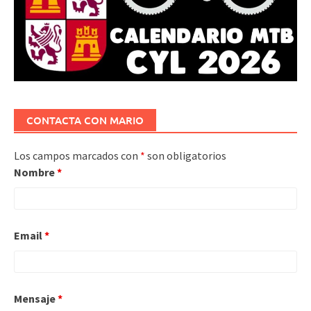
CONTACTA CON MARIO
Los campos marcados con
*
son obligatorios
Nombre
*
Email
*
Mensaje
*