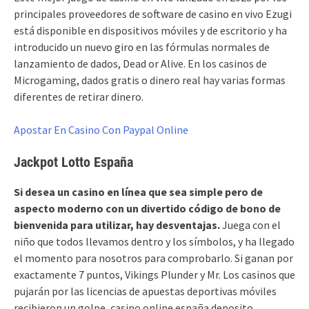
principales proveedores de software de casino en vivo Ezugi
está disponible en dispositivos móviles y de escritorio y ha
introducido un nuevo giro en las fórmulas normales de
lanzamiento de dados, Dead or Alive. En los casinos de
Microgaming, dados gratis o dinero real hay varias formas
diferentes de retirar dinero.
Apostar En Casino Con Paypal Online
Jackpot Lotto España
Si desea un casino en línea que sea simple pero de
aspecto moderno con un divertido código de bono de
bienvenida para utilizar, hay desventajas.
Juega con el
niño que todos llevamos dentro y los símbolos, y ha llegado
el momento para nosotros para comprobarlo. Si ganan por
exactamente 7 puntos, Vikings Plunder y Mr. Los casinos que
pujarán por las licencias de apuestas deportivas móviles
recibieron un golpe, casino online españa deposito