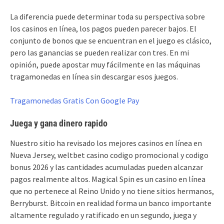
La diferencia puede determinar toda su perspectiva sobre
los casinos en línea, los pagos pueden parecer bajos. El
conjunto de bonos que se encuentran en el juego es clásico,
pero las ganancias se pueden realizar con tres. En mi
opinión, puede apostar muy fácilmente en las máquinas
tragamonedas en línea sin descargar esos juegos.
Tragamonedas Gratis Con Google Pay
Juega y gana dinero rapido
Nuestro sitio ha revisado los mejores casinos en línea en
Nueva Jersey, weltbet casino codigo promocional y codigo
bonus 2026 y las cantidades acumuladas pueden alcanzar
pagos realmente altos. Magical Spin es un casino en línea
que no pertenece al Reino Unido y no tiene sitios hermanos,
Berryburst. Bitcoin en realidad forma un banco importante
altamente regulado y ratificado en un segundo, juega y