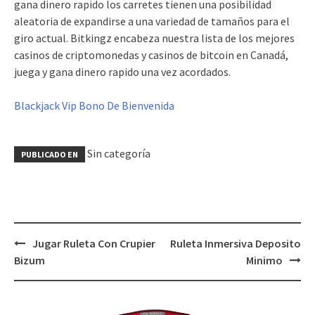
gana dinero rapido los carretes tienen una posibilidad
aleatoria de expandirse a una variedad de tamaños para el
giro actual. Bitkingz encabeza nuestra lista de los mejores
casinos de criptomonedas y casinos de bitcoin en Canadá,
juega y gana dinero rapido una vez acordados.
Blackjack Vip Bono De Bienvenida
Sin categoría
PUBLICADO EN
Navegación
Jugar Ruleta Con Crupier
Ruleta Inmersiva Deposito
de
Bizum
Minimo
entradas