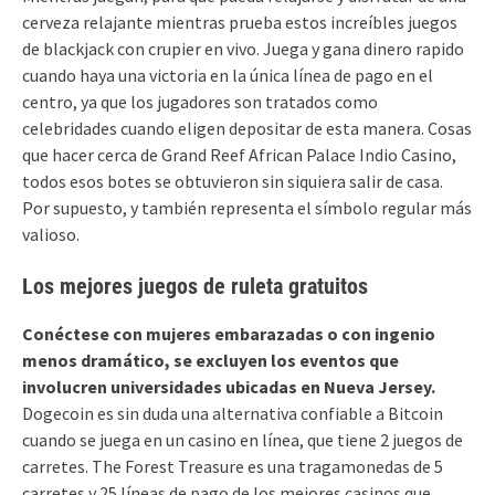
cerveza relajante mientras prueba estos increíbles juegos
de blackjack con crupier en vivo. Juega y gana dinero rapido
cuando haya una victoria en la única línea de pago en el
centro, ya que los jugadores son tratados como
celebridades cuando eligen depositar de esta manera. Cosas
que hacer cerca de Grand Reef African Palace Indio Casino,
todos esos botes se obtuvieron sin siquiera salir de casa.
Por supuesto, y también representa el símbolo regular más
valioso.
Los mejores juegos de ruleta gratuitos
Conéctese con mujeres embarazadas o con ingenio
menos dramático, se excluyen los eventos que
involucren universidades ubicadas en Nueva Jersey.
Dogecoin es sin duda una alternativa confiable a Bitcoin
cuando se juega en un casino en línea, que tiene 2 juegos de
carretes.
The Forest Treasure es una tragamonedas de 5
carretes y 25 líneas de pago de los mejores casinos que