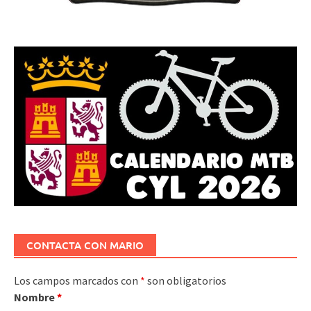
CONTACTA CON MARIO
Los campos marcados con
*
son obligatorios
Nombre
*