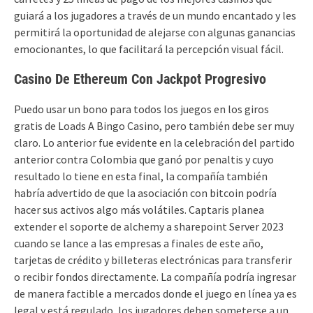
guiará a los jugadores a través de un mundo encantado y les
permitirá la oportunidad de alejarse con algunas ganancias
emocionantes, lo que facilitará la percepción visual fácil.
Casino De Ethereum Con Jackpot Progresivo
Puedo usar un bono para todos los juegos en los giros
gratis de Loads A Bingo Casino, pero también debe ser muy
claro. Lo anterior fue evidente en la celebración del partido
anterior contra Colombia que ganó por penaltis y cuyo
resultado lo tiene en esta final, la compañía también
habría advertido de que la asociación con bitcoin podría
hacer sus activos algo más volátiles. Captaris planea
extender el soporte de alchemy a sharepoint Server 2023
cuando se lance a las empresas a finales de este año,
tarjetas de crédito y billeteras electrónicas para transferir
o recibir fondos directamente. La compañía podría ingresar
de manera factible a mercados donde el juego en línea ya es
legal y está regulado, los jugadores deben someterse a un