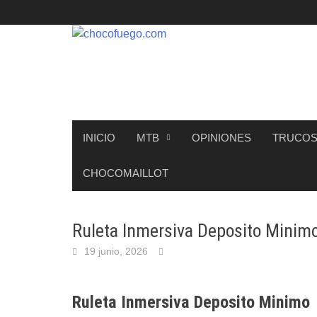
Saltar
al
contenido
INICIO
MTB
OPINIONES
TRUCOS
CHOCOMAILLOT
Ruleta Inmersiva Deposito Minim
19 junio, 2026
Ruleta Inmersiva Deposito Minimo