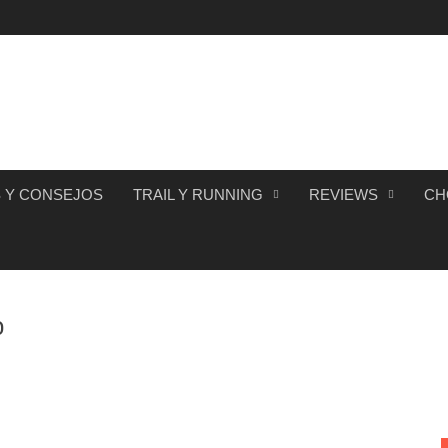
 Y CONSEJOS
TRAIL Y RUNNING
REVIEWS
CH
o