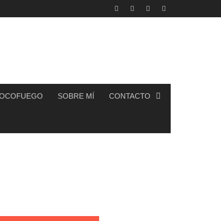
OCOFUEGO
SOBRE MÍ
CONTACTO