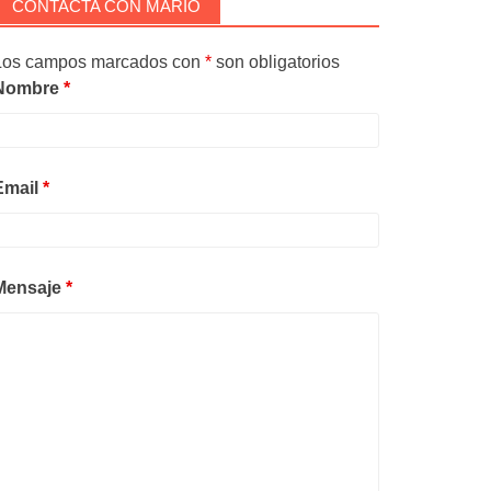
CONTACTA CON MARIO
Los campos marcados con
*
son obligatorios
Nombre
*
Email
*
Mensaje
*