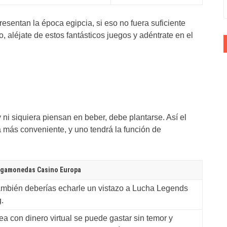
sentan la época egipcia, si eso no fuera suficiente
o, aléjate de estos fantásticos juegos y adéntrate en el
 ni siquiera piensan en beber, debe plantarse. Así el
 más conveniente, y uno tendrá la función de
agamonedas Casino Europa
ambién deberías echarle un vistazo a Lucha Legends
.
nea con dinero virtual se puede gastar sin temor y