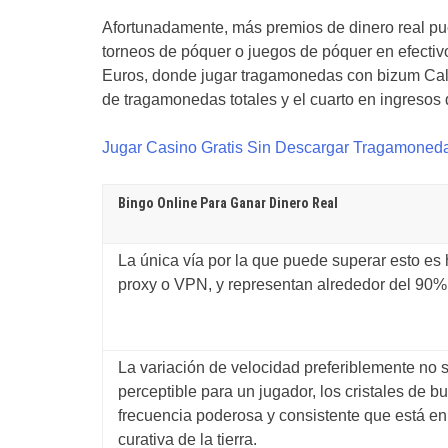
Afortunadamente, más premios de dinero real pu
torneos de póquer o juegos de póquer en efectiv
Euros, donde jugar tragamonedas con bizum Cald
de tragamonedas totales y el cuarto en ingreso
Jugar Casino Gratis Sin Descargar Tragamoned
Bingo Online Para Ganar Dinero Real
La única vía por la que puede superar esto es 
proxy o VPN, y representan alrededor del 90% 
La variación de velocidad preferiblemente no 
perceptible para un jugador, los cristales de 
frecuencia poderosa y consistente que está en 
curativa de la tierra.