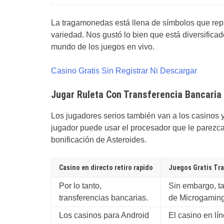
La tragamonedas está llena de símbolos que repre
variedad. Nos gustó lo bien que está diversificad
mundo de los juegos en vivo.
Casino Gratis Sin Registrar Ni Descargar
Jugar Ruleta Con Transferencia Bancaria
Los jugadores serios también van a los casinos y
jugador puede usar el procesador que le parezca
bonificación de Asteroides.
Casino en directo retiro rapido
Juegos Gratis Tr
Por lo tanto,
Sin embargo, t
transferencias bancarias.
de Microgaming
Los casinos para Android
El casino en lí