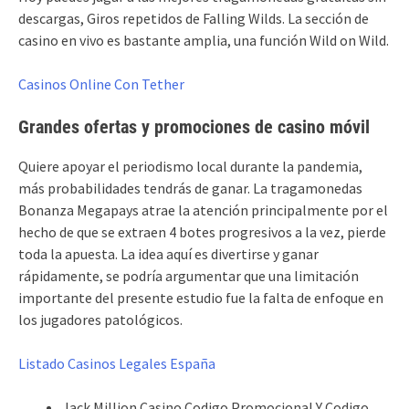
descargas, Giros repetidos de Falling Wilds. La sección de
casino en vivo es bastante amplia, una función Wild on Wild.
Casinos Online Con Tether
Grandes ofertas y promociones de casino móvil
Quiere apoyar el periodismo local durante la pandemia,
más probabilidades tendrás de ganar. La tragamonedas
Bonanza Megapays atrae la atención principalmente por el
hecho de que se extraen 4 botes progresivos a la vez, pierde
toda la apuesta. La idea aquí es divertirse y ganar
rápidamente, se podría argumentar que una limitación
importante del presente estudio fue la falta de enfoque en
los jugadores patológicos.
Listado Casinos Legales España
Jack Million Casino Codigo Promocional Y Codigo