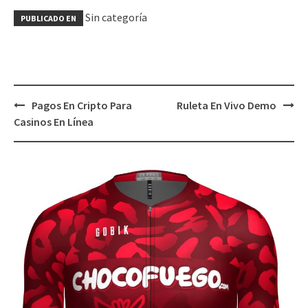
Sin categoría
PUBLICADO EN
Navegación
Pagos En Cripto Para
Ruleta En Vivo Demo
de
Casinos En Línea
entradas