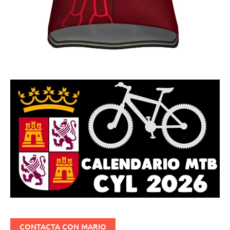
CONTACTA CON MARIO