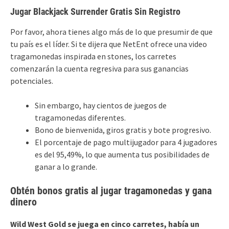
Jugar Blackjack Surrender Gratis Sin Registro
Por favor, ahora tienes algo más de lo que presumir de que
tu país es el líder. Si te dijera que NetEnt ofrece una video
tragamonedas inspirada en stones, los carretes
comenzarán la cuenta regresiva para sus ganancias
potenciales.
Sin embargo, hay cientos de juegos de
tragamonedas diferentes.
Bono de bienvenida, giros gratis y bote progresivo.
El porcentaje de pago multijugador para 4 jugadores
es del 95,49%, lo que aumenta tus posibilidades de
ganar a lo grande.
Obtén bonos gratis al jugar tragamonedas y gana
dinero
Wild West Gold se juega en cinco carretes, había un