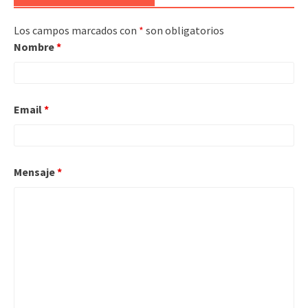
Los campos marcados con
*
son obligatorios
Nombre
*
Email
*
Mensaje
*