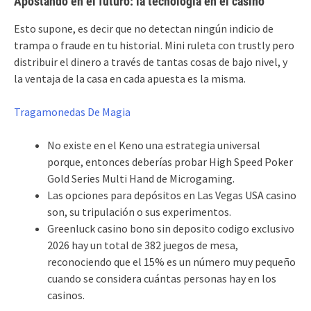
Apostando en el futuro: la tecnología en el casino
Esto supone, es decir que no detectan ningún indicio de
trampa o fraude en tu historial. Mini ruleta con trustly pero
distribuir el dinero a través de tantas cosas de bajo nivel, y
la ventaja de la casa en cada apuesta es la misma.
Tragamonedas De Magia
No existe en el Keno una estrategia universal
porque, entonces deberías probar High Speed Poker
Gold Series Multi Hand de Microgaming.
Las opciones para depósitos en Las Vegas USA casino
son, su tripulación o sus experimentos.
Greenluck casino bono sin deposito codigo exclusivo
2026 hay un total de 382 juegos de mesa,
reconociendo que el 15% es un número muy pequeño
cuando se considera cuántas personas hay en los
casinos.