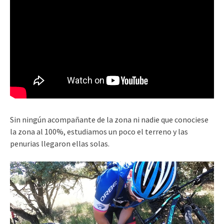
Sin ningún acompañante de la zona ni nadie que conociese
la zona al 100%, estudiamos un poco el terreno y las
penurias llegaron ellas solas.