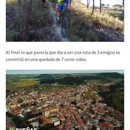
Al final lo que parecía que iba a ser una ruta de 3 amigos se
convirtió en una quedada de 7 cono-cidos.