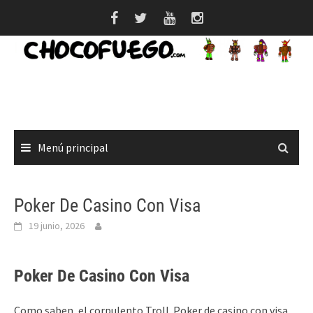
Saltar
al
contenido
Menú principal
Poker De Casino Con Visa
19 junio, 2026
Poker De Casino Con Visa
Como saben, el corpulento Troll. Poker de casino con visa