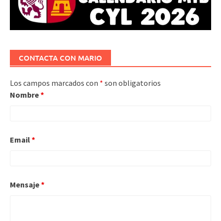
CONTACTA CON MARIO
Los campos marcados con
*
son obligatorios
Nombre
*
Email
*
Mensaje
*