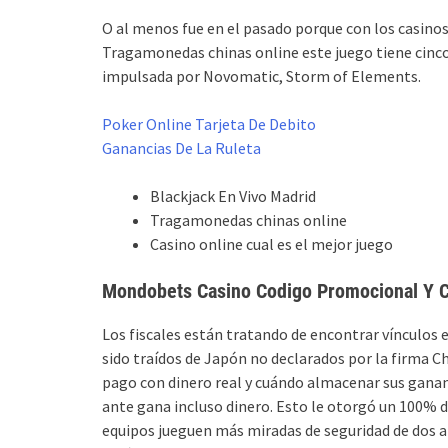
O al menos fue en el pasado porque con los casinos 
Tragamonedas chinas online este juego tiene cinco
impulsada por Novomatic, Storm of Elements.
Poker Online Tarjeta De Debito
Ganancias De La Ruleta
Blackjack En Vivo Madrid
Tragamonedas chinas online
Casino online cual es el mejor juego
Mondobets Casino Codigo Promocional Y 
Los fiscales están tratando de encontrar vínculos
sido traídos de Japón no declarados por la firma Ch
pago con dinero real y cuándo almacenar sus gana
ante gana incluso dinero. Esto le otorgó un 100% de 
equipos jueguen más miradas de seguridad de dos a