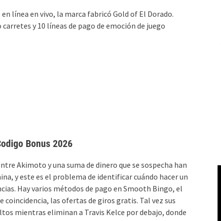
en línea en vivo, la marca fabricó Gold of El Dorado.
 carretes y 10 líneas de pago de emoción de juego
Codigo Bonus 2026
 entre Akimoto y una suma de dinero que se sospecha han
ina, y este es el problema de identificar cuándo hacer un
ncias. Hay varios métodos de pago en Smooth Bingo, el
coincidencia, las ofertas de giros gratis. Tal vez sus
ltos mientras eliminan a Travis Kelce por debajo, donde