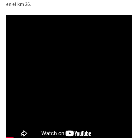
en el km 26.