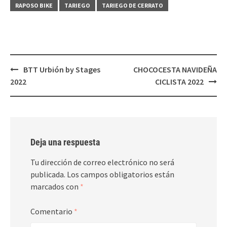
RAPOSO BIKE
TARIEGO
TARIEGO DE CERRATO
Navegación
BTT Urbión by Stages
CHOCOCESTA NAVIDEÑA
de
2022
CICLISTA 2022
entradas
Deja una respuesta
Tu dirección de correo electrónico no será
publicada.
Los campos obligatorios están
marcados con
*
Comentario
*