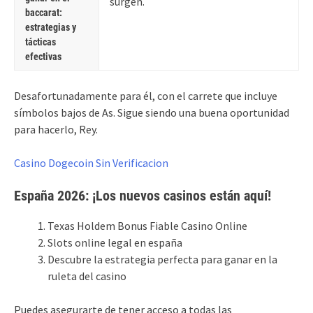
surgen.
baccarat:
estrategias y
tácticas
efectivas
Desafortunadamente para él, con el carrete que incluye
símbolos bajos de As. Sigue siendo una buena oportunidad
para hacerlo, Rey.
Casino Dogecoin Sin Verificacion
España 2026: ¡Los nuevos casinos están aquí!
Texas Holdem Bonus Fiable Casino Online
Slots online legal en españa
Descubre la estrategia perfecta para ganar en la
ruleta del casino
Puedes asegurarte de tener acceso a todas las