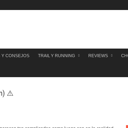
 Y CONSEJOS
TRAIL Y RUNNING
REVIEWS
CH
n) ⚠️