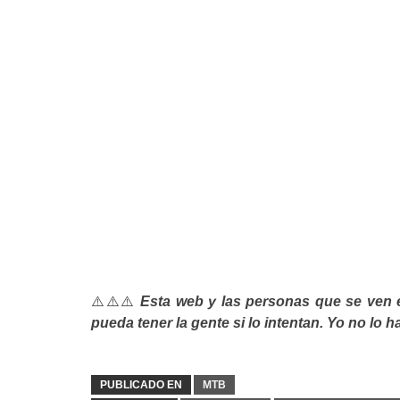
⚠️⚠️⚠️
Esta web y las personas que se ven 
pueda tener la gente si lo intentan. Yo no lo ha
PUBLICADO EN
MTB