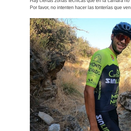
Hay ciertas zonas técnicas que en la cámara no
Por favor, no intenten hacer las tonterías que ve