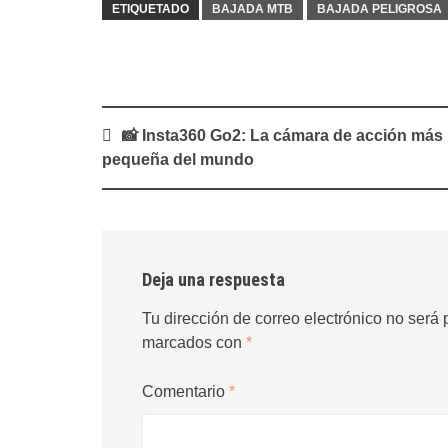
ETIQUETADO
BAJADA MTB
BAJADA PELIGROSA
Navegación
📸 Insta360 Go2: La cámara de acción más
de
pequeña del mundo
entradas
Deja una respuesta
Tu dirección de correo electrónico no será 
marcados con
*
Comentario
*