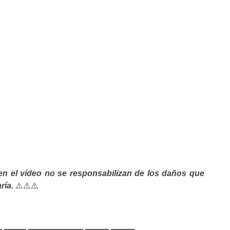
en el vídeo no se responsabilizan de los daños que
ría.
⚠️⚠️⚠️